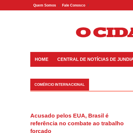
Skip
Quem Somos
Fale Conosco
to
content
HOME
CENTRAL DE NOTÍCIAS DE JUNDIA
COMÉRCIO INTERNACIONAL
Acusado pelos EUA, Brasil é
referência no combate ao trabalho
forçado