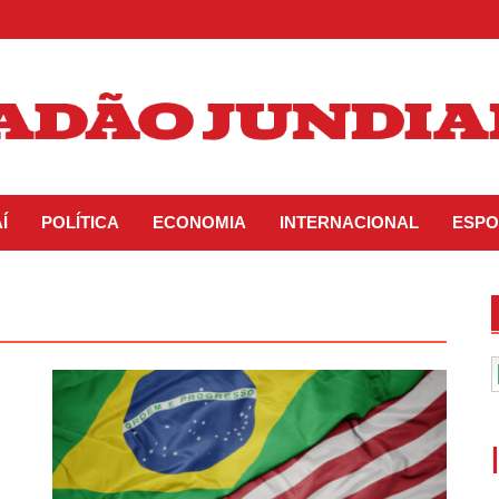
Í
POLÍTICA
ECONOMIA
INTERNACIONAL
ESPO