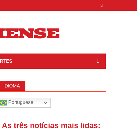
RTES
IDIOMA
Portuguese
| As três notícias mais lidas: