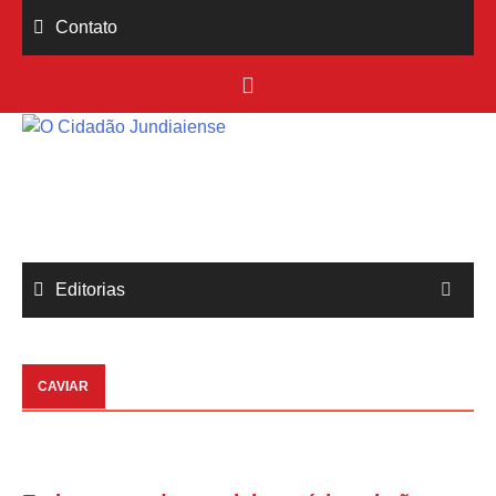
Skip
Contato
to
content
Editorias
CAVIAR