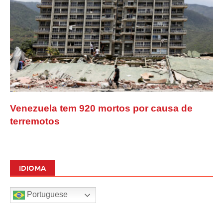
Venezuela tem 920 mortos por causa de
terremotos
IDIOMA
Portuguese