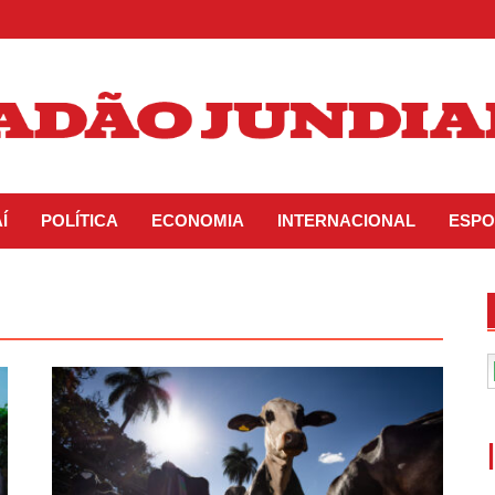
Í
POLÍTICA
ECONOMIA
INTERNACIONAL
ESPO