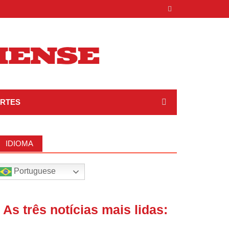
RTES
IDIOMA
Portuguese
| As três notícias mais lidas: