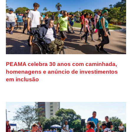
PEAMA celebra 30 anos com caminhada,
homenagens e anúncio de investimentos
em inclusão