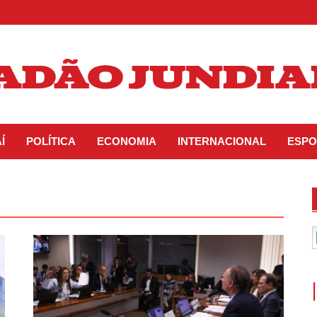
Í
POLÍTICA
ECONOMIA
INTERNACIONAL
ESPO