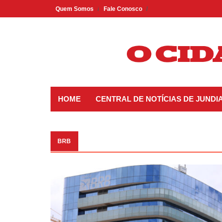
Skip
Quem Somos
Fale Conosco
to
content
HOME
CENTRAL DE NOTÍCIAS DE JUNDIA
BRB