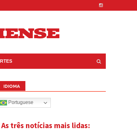
RTES
IDIOMA
Portuguese
| As três notícias mais lidas: