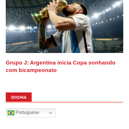
Grupo J: Argentina inicia Copa sonhando
com bicampeonato
IDIOMA
Portuguese