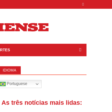
RTES
IDIOMA
Portuguese
| As três notícias mais lidas: