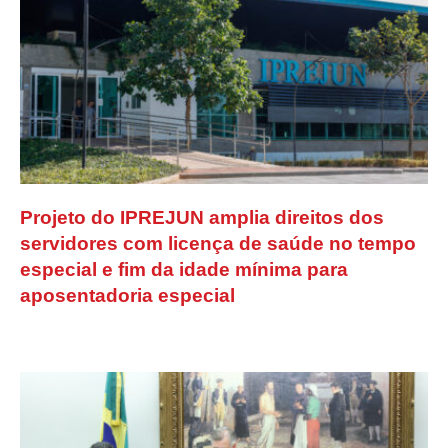
Projeto do IPREJUN amplia direitos dos
servidores com licença de saúde no tempo
especial e fim da idade mínima para
aposentadoria especial