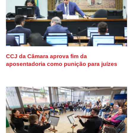
CCJ da Câmara aprova fim da
aposentadoria como punição para juízes