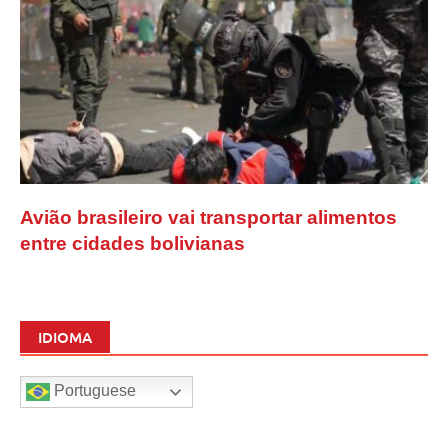
Avião brasileiro vai transportar alimentos
entre cidades bolivianas
IDIOMA
Portuguese