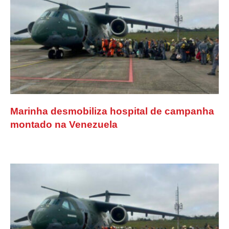
Marinha desmobiliza hospital de campanha
montado na Venezuela