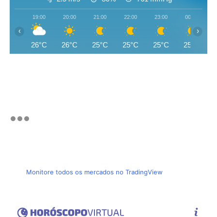
19:00
20:00
21:00
22:00
23:00
00:00
‹
›
26°C
26°C
25°C
25°C
25°C
25°C
Monitore todos os mercados no TradingView