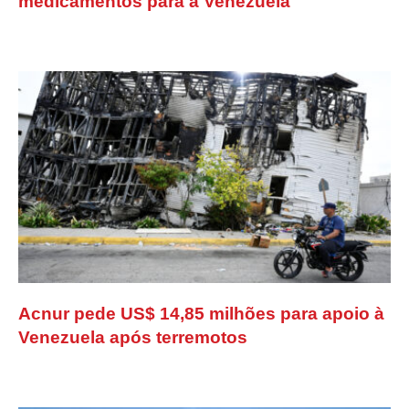
medicamentos para a Venezuela
Acnur pede US$ 14,85 milhões para apoio à
Venezuela após terremotos