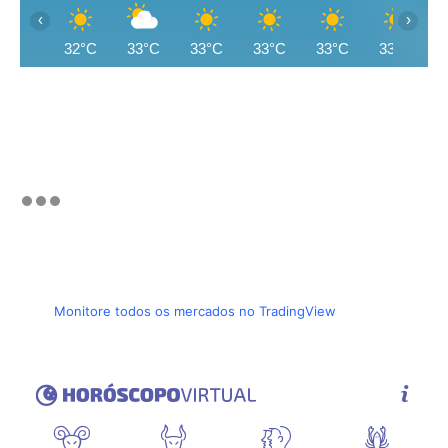
‹
›
32°C
33°C
33°C
33°C
33°C
33°C
Monitore todos os mercados no TradingView