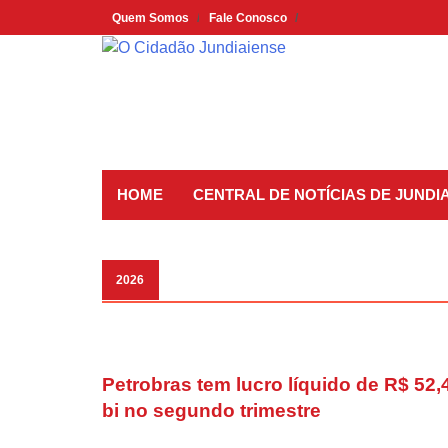
Skip
Quem Somos
Fale Conosco
to
content
HOME
CENTRAL DE NOTÍCIAS DE JUNDIA
2026
Petrobras tem lucro líquido de R$ 52,
bi no segundo trimestre