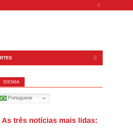
RTES
IDIOMA
Portuguese
| As três notícias mais lidas: