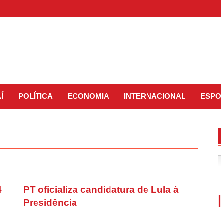
Í
POLÍTICA
ECONOMIA
INTERNACIONAL
ESPO
4
PT oficializa candidatura de Lula à
Presidência